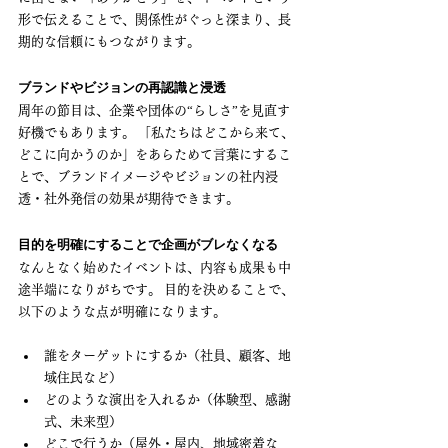
形で伝えることで、関係性がぐっと深まり、長
期的な信頼にもつながります。
ブランドやビジョンの再認識と浸透
周年の節目は、企業や団体の“らしさ”を見直す
好機でもあります。 「私たちはどこから来て、
どこに向かうのか」をあらためて言葉にするこ
とで、ブランドイメージやビジョンの社内浸
透・社外発信の効果が期待できます。
目的を明確にすることで企画がブレなくなる
なんとなく始めたイベントは、内容も成果も中
途半端になりがちです。 目的を決めることで、
以下のような点が明確になります。
誰をターゲットにするか（社員、顧客、地
域住民など）
どのような演出を入れるか（体験型、感謝
式、未来型）
どこで行うか（屋外・屋内、地域密着な