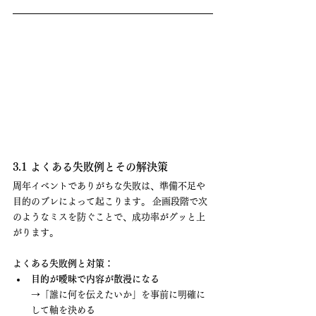
3.1 よくある失敗例とその解決策
周年イベントでありがちな失敗は、準備不足や
目的のブレによって起こります。 企画段階で次
のようなミスを防ぐことで、成功率がグッと上
がります。
よくある失敗例と対策：
目的が曖昧で内容が散漫になる
→「誰に何を伝えたいか」を事前に明確に
して軸を決める