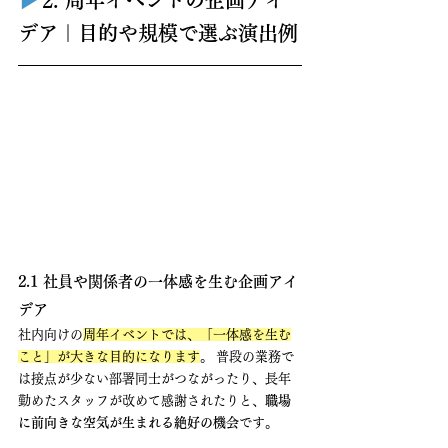
デア｜目的や規模で選ぶ演出例
2.1 社員や関係者の一体感を生む企画アイ
デア
社内向けの
周年イベントでは、「一体感を生む
こと」が大きな目的になります
。 普段の業務で
は接点が少ない部署同士がつながったり、長年
勤めたスタッフが改めて感謝されたりと、
職場
に前向きな空気が生まれる絶好の機会
です。