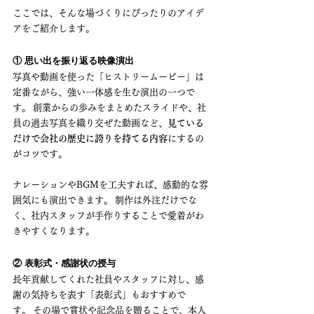
ここでは、そんな場づくりにぴったりのアイデ
アをご紹介します。
① 思い出を振り返る映像演出
写真や動画を使った「ヒストリームービー」は
定番ながら、強い一体感を生む演出の一つで
す。 創業からの歩みをまとめたスライドや、社
員の過去写真を織り交ぜた動画など、
見ている
だけで会社の歴史に誇りを持てる内容
にするの
がコツです。
ナレーションやBGMを工夫すれば、感動的な雰
囲気にも演出できます。 制作は外注だけでな
く、社内スタッフが手作りすることで愛着がわ
きやすくなります。
② 表彰式・感謝状の授与
長年貢献してくれた社員やスタッフに対し、感
謝の気持ちを表す「表彰式」もおすすめで
す。 その場で賞状や記念品を贈ることで、本人