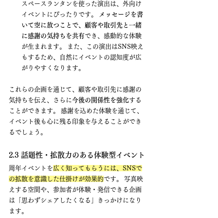
スペースランタンを使った演出は、外向け
イベントにぴったりです。 
メッセージを書
いて空に放つことで、顧客や取引先と一緒
に感謝の気持ちを共有
でき、感動的な体験
が生まれます。 また、この演出はSNS映え
もするため、自然にイベントの認知度が広
がりやすくなります。
これらの企画を通じて、顧客や取引先に感謝の
気持ちを伝え、さらに
今後の関係性を強化
する
ことができます。 感謝を込めた体験を通じて、
イベント後も心に残る印象を与えることができ
るでしょう。
2.3 話題性・拡散力のある体験型イベント
周年イベントを
広く知ってもらうには、SNSで
の拡散を意識した仕掛けが効果的
です。 写真映
えする空間や、参加者が体験・発信できる企画
は「思わずシェアしたくなる」きっかけになり
ます。