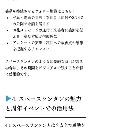
感動を持続させるフォロー施策はこちら：
写真・動画の共有
：参加者に送付やSNSで
の公開で余韻を届ける
お礼メッセージの送付
：来場者に感謝を伝
える丁寧な対応が信頼感に
アンケートの実施
：次回への改善点や感想
を把握するチャンスに
スペースランタンのような印象的な演出がある
場合は、
その瞬間をビジュアルで残すことが特
に効果的です。
▶︎
4. スペースランタンの魅力
と周年イベントでの活用法
4.1 スペースランタンとは？安全で感動を