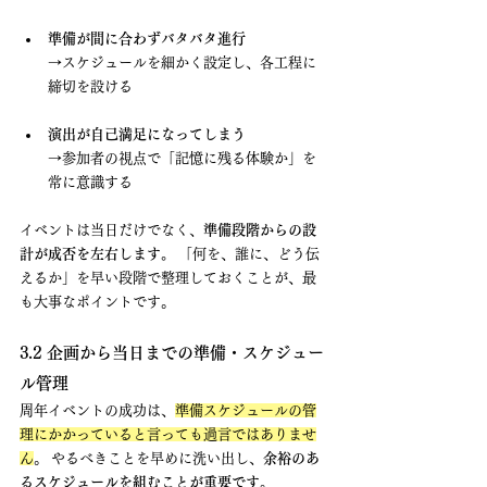
準備が間に合わずバタバタ進行
→スケジュールを細かく設定し、各工程に
締切を設ける
演出が自己満足になってしまう
→参加者の視点で「記憶に残る体験か」を
常に意識する
イベントは当日だけでなく、
準備段階からの設
計が成否を左右します。
 「何を、誰に、どう伝
えるか」を早い段階で整理しておくことが、最
も大事なポイントです。
3.2 企画から当日までの準備・スケジュー
ル管理
周年イベントの成功は、
準備スケジュールの管
理にかかっていると言っても過言ではありませ
ん
。 やるべきことを早めに洗い出し、
余裕のあ
るスケジュールを組むことが重要です。