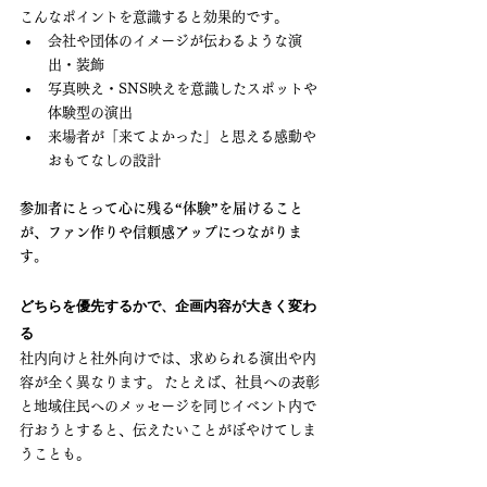
こんなポイントを意識すると効果的です。
会社や団体のイメージが伝わるような演
出・装飾
写真映え・SNS映えを意識したスポットや
体験型の演出
来場者が「来てよかった」と思える感動や
おもてなしの設計
参加者にとって心に残る“体験”を届けること
が、ファン作りや信頼感アップにつながりま
す。
どちらを優先するかで、企画内容が大きく変わ
る
社内向けと社外向けでは、求められる演出や内
容が全く異なります。 たとえば、社員への表彰
と地域住民へのメッセージを同じイベント内で
行おうとすると、伝えたいことがぼやけてしま
うことも。