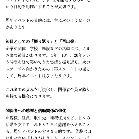
いう目的を明確にすることが大切
です。
周年イベントの目的には、主に次のようなもの
があります。
節目としての「振り返り」と「再出発」
企業や団体、学校、施設などの活動には、さま
ざまな節目があります。 5年、10年、20年とい
う時間を経て築いてきた実績を振り返り、次の
ステージへ向かうための「再スタート」の場と
して、周年イベントはぴったりです。
これまでの歩みを可視化し、関係者全員が誇り
を持てる機会
になります。
関係者への感謝と信頼関係の強化
お客様、社員、取引先、地域住民など、日々の
活動を支えてくれる人たちに感謝を伝えること
も、周年イベントの大きな目的です。 普段は口
に出せない「ありがとう」を、イベントという