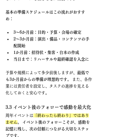
基本の準備スケジュールはこの流れがおすす
め：
3〜6か月前：目的・予算・会場の確定
2〜3か月前：演出・備品・コンテンツの手
配開始
1か月前：招待状・集客・台本の作成
当日まで：リハーサルや最終確認を入念に
予算や規模によって多少前後しますが、
最低で
も3か月前からの準備が理想的です。
 また、各作
業には責任者を設定し、タスクの進捗を見える
化しておくと安心です。
3.3 イベント後のフォローで感動を最大化
周年イベントは
「終わったら終わり」ではあり
ません
。 
イベント後のフォローこそが、感動を
記憶に残し、次の信頼につながる大切なステッ
プです。