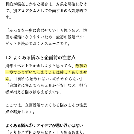
目的が混在しがちな場合は、
対象を明確に分け
て、別プログラムとして企画するのも効果的
で
す。
「みんなを一度に喜ばせたい」と思うほど、準
備も複雑になりやすいため、最初の段階でター
ゲットを決めておくとスムーズです。
1.3 よくある悩みと企画前の注意点
周年イベントを企画しようと思っても、
最初の
一歩でつまずいてしまうことは珍しくありませ
ん
。 「何から始めればいいのかわからない」
「参加者に喜んでもらえるか不安」など、担当
者が抱える悩みはさまざまです。
ここでは、企画段階でよくある悩みとその注意
点を紹介します。
よくある悩み①：アイデアが思い浮かばない
「とりあえず何かやらなきゃ」と焦るあまり、