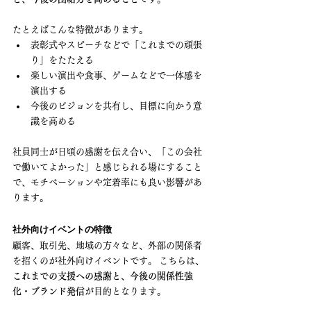
たとえばこんな特徴があります。
表彰式やスピーチなどで「これまでの頑張
り」をたたえる
楽しい演出や食事、ゲームなどで一体感を
演出する
今後のビジョンを共有し、目標に向かう意
識を高める
社員同士が日頃の感謝を伝え合い、「この会社
で働いてよかった」と感じられる場にすること
で、モチベーションや定着率にも良い影響があ
ります。
社外向けイベントの特徴
顧客、取引先、地域の方々など、外部の関係者
を招くのが社外向けイベントです。 こちらは、
これまでの支援への感謝と、今後の関係性強
化・ブランド発信
が目的となります。