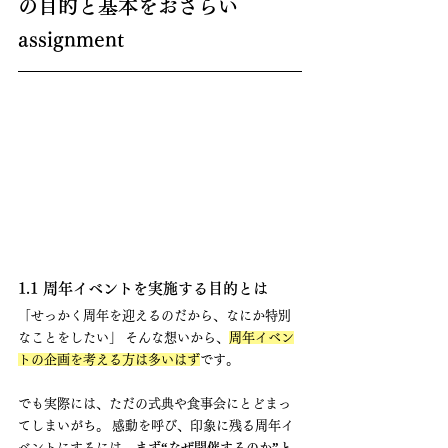
の目的と基本をおさらい
assignment
1.1 周年イベントを実施する目的とは
「せっかく周年を迎えるのだから、なにか特別
なことをしたい」 そんな想いから、
周年イベン
トの企画を考える方は多いはず
です。
でも実際には、ただの式典や食事会にとどまっ
てしまいがち。 感動を呼び、印象に残る周年イ
ベントにするには、
まず“なぜ開催するのか”と