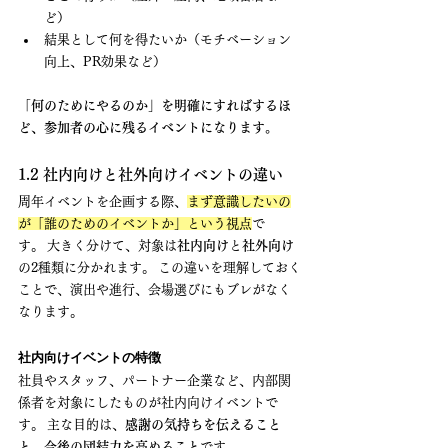
ど）
結果として何を得たいか（モチベーション
向上、PR効果など）
「何のためにやるのか」を明確にすればするほ
ど、参加者の心に残るイベントになります。
1.2 社内向けと社外向けイベントの違い
周年イベントを企画する際、
まず意識したいの
が「誰のためのイベントか」という視点
で
す。 大きく分けて、対象は
社内向け
と
社外向け
の2種類に分かれます。 この違いを理解しておく
ことで、演出や進行、会場選びにもブレがなく
なります。
社内向けイベントの特徴
社員やスタッフ、パートナー企業など、内部関
係者を対象にしたものが社内向けイベントで
す。 主な目的は、
感謝の気持ちを伝えること
と、今後の団結力を高めること
です。