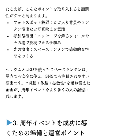
たとえば、こんなポイントを取り入れると話題
性がグッと高まります。
フォトスポット設置
：ロゴ入り背景やラン
タン演出など写真映えを意識
参加型演出
：メッセージを飾るウォールや
その場で投稿できる仕組み
光の演出
：スペースランタンで感動的な空
間をつくる
ヘリウムとLEDを使ったスペースランタンは、
屋内でも安全に使え、SNSでも注目されやすい
演出です。 
“感動＋体験＋拡散性”を兼ね備えた
企画が、周年イベントをより多くの人の記憶に
残します。
▶︎
3. 周年イベントを成功に導
くための準備と運営ポイント