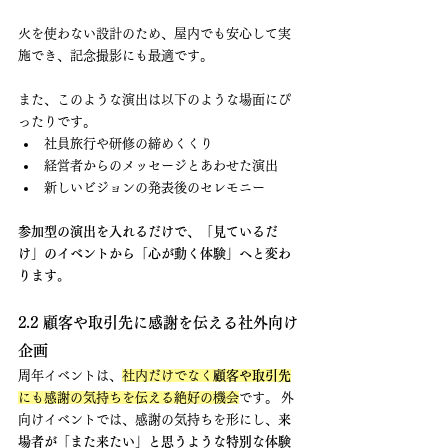
火を使わない設計のため、屋内でも安心して実
施でき、記念撮影にも最適です。
また、このような演出は以下のような場面にぴ
ったりです。
社員旅行や研修の締めくくり
経営者からのメッセージとあわせた演出
新しいビジョンの発表後のセレモニー
参加型の演出を入れるだけで、「見ているだ
け」のイベントから「心が動く体験」へと変わ
ります。
2.2 顧客や取引先に感謝を伝える社外向け
企画
周年イベントは、
社内だけでなく
顧客や取引先
にも感謝の気持ちを伝える絶好の機会
です。 外
向けイベントでは、感謝の気持ちを形にし、
来
場者が「また来たい」と思うような特別な体験