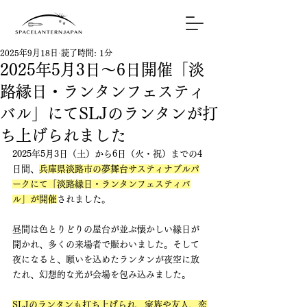
2025年9月18日
読了時間: 1分
2025年5月3日～6日開催「淡
路縁日・ランタンフェスティ
バル」にてSLJのランタンが打
ち上げられました
2025年5月3日（土）から6日（火・祝）までの4
日間、
兵庫県淡路市の夢舞台サスティナブルパ
ークにて「淡路縁日・ランタンフェスティバ
ル」が開催
されました。
昼間は色とりどりの屋台が並ぶ懐かしい縁日が
開かれ、多くの来場者で賑わいました。そして
夜になると、願いを込めたランタンが夜空に放
たれ、幻想的な光が会場を包み込みました。
SLJのランタンも打ち上げられ、家族や友人、恋