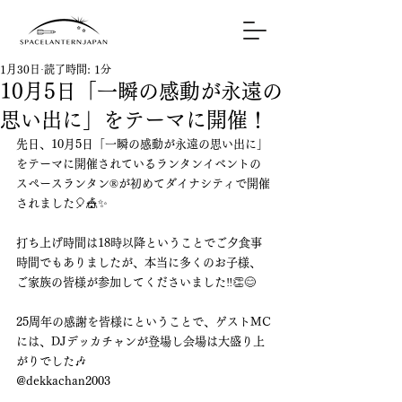
1月30日
読了時間: 1分
10月5日「一瞬の感動が永遠の
思い出に」をテーマに開催！
先日、10月5日「一瞬の感動が永遠の思い出に」
をテーマに開催されているランタンイベントの
スペースランタン®が初めてダイナシティで開催
されました🎈🎪✨️
打ち上げ時間は18時以降ということでご夕食事
時間でもありましたが、本当に多くのお子様、
ご家族の皆様が参加してくださいました‼️👏😊
25周年の感謝を皆様にということで、ゲストMC
には、DJデッカチャンが登場し会場は大盛り上
がりでした🎶
@dekkachan2003 